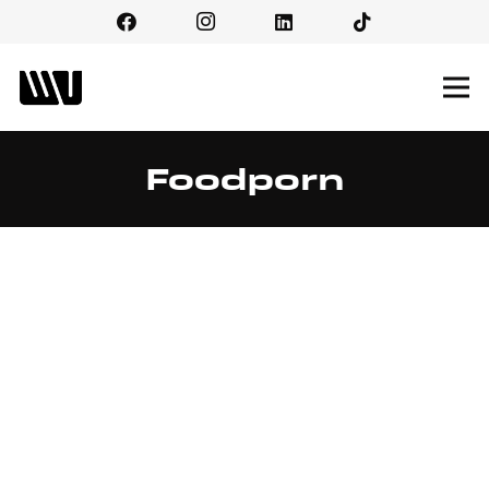
Foodporn