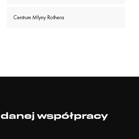
Centrum Młyny Rothera
udanej współpracy