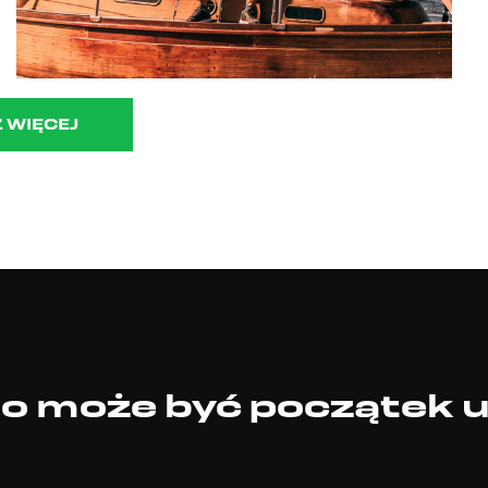
 WIĘCEJ
 to może być początek 