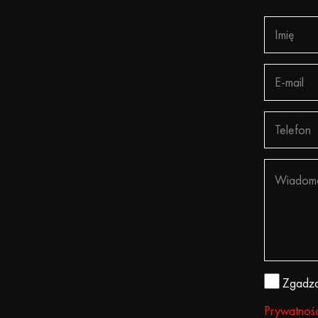
Zgadza
Prywatnośc