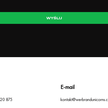
E-mail
020 875
kontakt@werbrandunicorns.