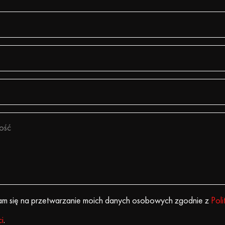
m się na przetwarzanie moich danych osobowych zgodnie z
Poli
i
.