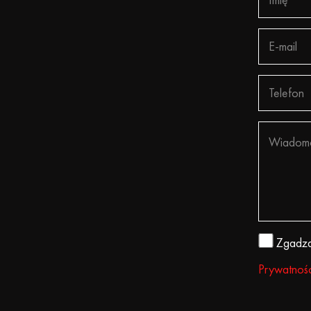
Zgadza
Prywatnośc