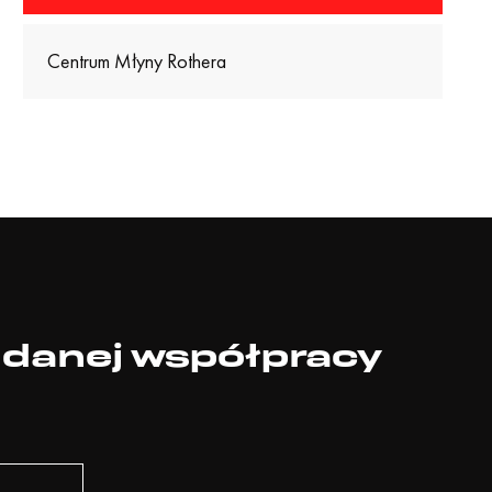
Centrum Młyny Rothera
udanej współpracy