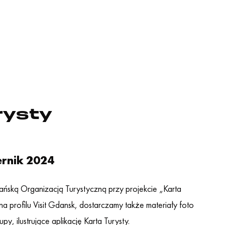
rysty
ernik 2024
ńską Organizacją Turystyczną przy projekcie „Karta
na profilu Visit Gdansk, dostarczamy także materiały foto
, ilustrujące aplikację Karta Turysty.