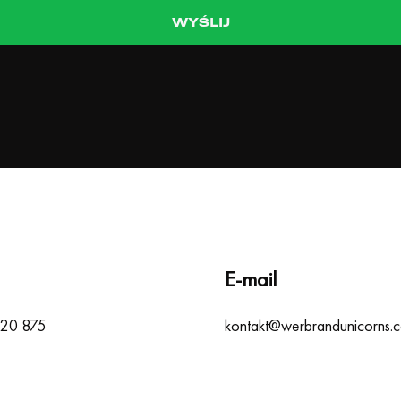
E-mail
020 875
kontakt@werbrandunicorns.