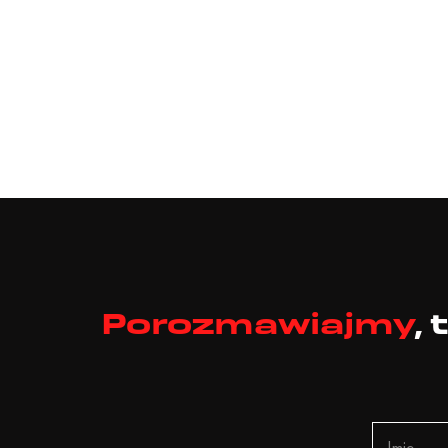
Porozmawiajmy
,