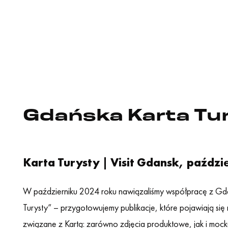
Gdańska Karta Tu
Karta Turysty | Visit Gdansk, paździ
W październiku 2024 roku nawiązaliśmy współpracę z Gda
Turysty” – przygotowujemy publikacje, które pojawiają się 
związane z Kartą: zarówno zdjęcia produktowe, jak i mockupy