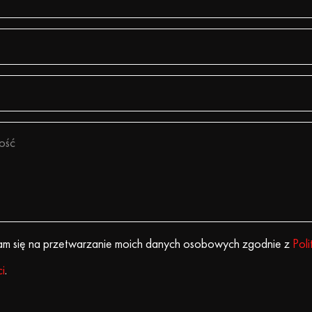
m się na przetwarzanie moich danych osobowych zgodnie z
Poli
i
.