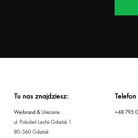
Alternative:
Tu nas znajdziesz:
Telefon
Werbrand & Unicorns
+48 795 
ul. Pokoleń Lechii Gdańsk 1
80-560 Gdańsk