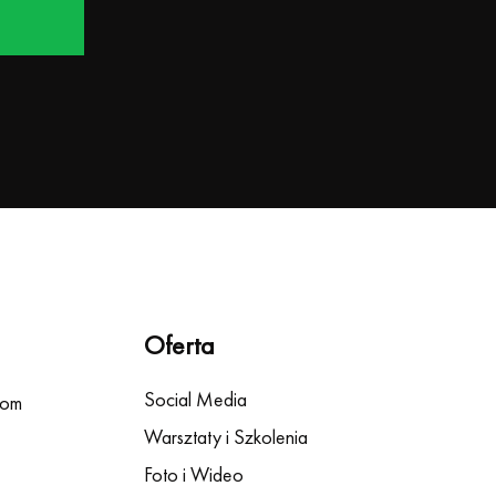
Oferta
Social Media
com
Warsztaty i Szkolenia
Foto i Wideo