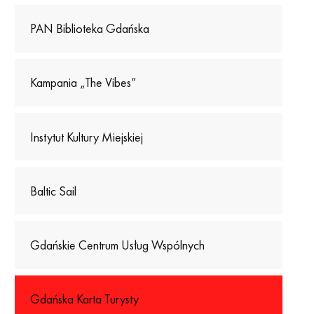
PAN Biblioteka Gdańska
Kampania „The Vibes”
Instytut Kultury Miejskiej
Baltic Sail
Gdańskie Centrum Usług Wspólnych
Gdańska Karta Turysty